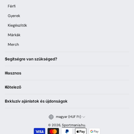
Férfi
Gyerek
Kiegészítők
Márkák
Merch
Segítségre van szükséged?
Hasznos
Kötelező
Exkluzív ajánlatok és újdonságok
magyar (HUF Ft)
© 2026,
Sportmania.hu
.