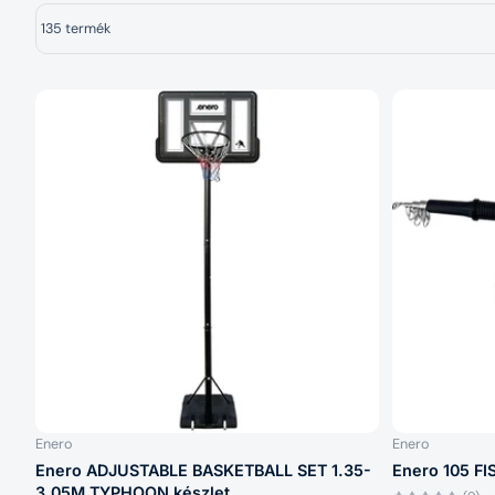
135 termék
Enero
Enero
Enero ADJUSTABLE BASKETBALL SET 1.35-
Enero 105 FI
3.05M TYPHOON készlet