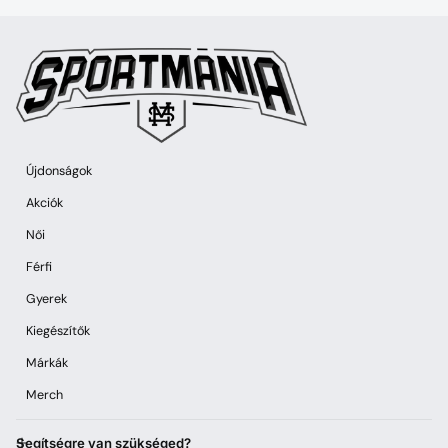
Újdonságok
Akciók
Női
Férfi
Gyerek
Kiegészítők
Márkák
Merch
Segítségre van szükséged?