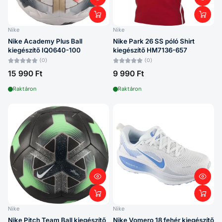
Nike
Nike
Nike Academy Plus Ball
Nike Park 26 SS póló Shirt
kiegészítő IQ0640-100
kiegészítő HM7136-657
(0)
(0)
15 990 Ft
9 990 Ft
Raktáron
Raktáron
Nike
Nike
Nike Pitch Team Ball kiegészítő
Nike Vomero 18 fehér kiegészítő