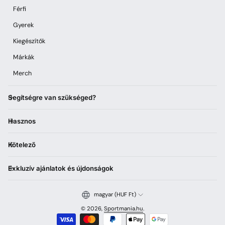
Férfi
Gyerek
Kiegészítők
Márkák
Merch
Segítségre van szükséged?
Hasznos
Kötelező
Exkluzív ajánlatok és újdonságok
magyar (HUF Ft)
© 2026,
Sportmania.hu
.