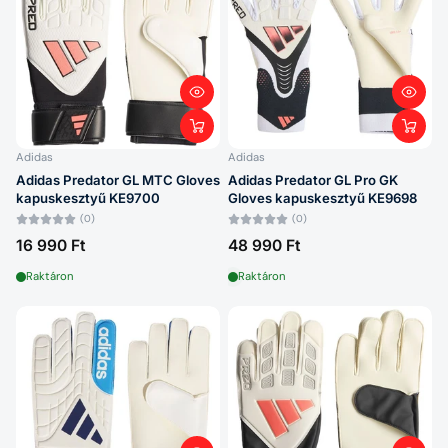
Adidas
Adidas
Adidas Predator GL MTC Gloves
Adidas Predator GL Pro GK
kapuskesztyű KE9700
Gloves kapuskesztyű KE9698
(0)
(0)
16 990 Ft
48 990 Ft
Raktáron
Raktáron