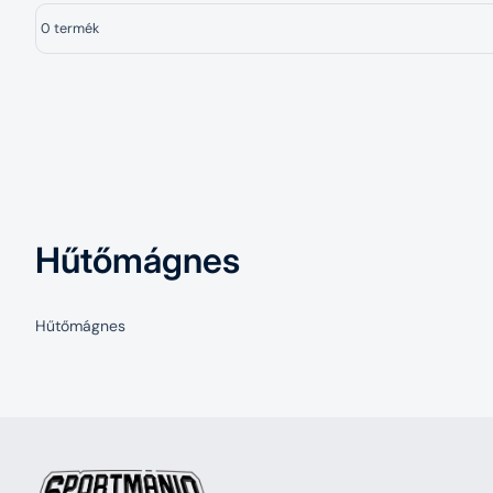
0 termék
Hűtőmágnes
Hűtőmágnes