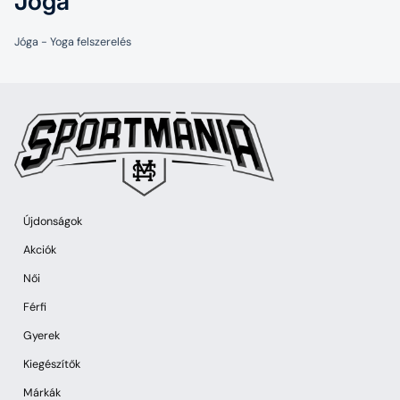
Jóga
Jóga - Yoga felszerelés
Újdonságok
Akciók
Női
Férfi
Gyerek
Kiegészítők
Márkák