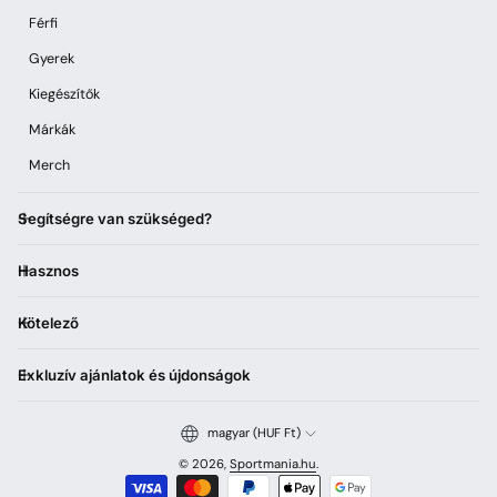
Férfi
Gyerek
Kiegészítők
Márkák
Merch
Segítségre van szükséged?
Hasznos
Kötelező
Exkluzív ajánlatok és újdonságok
magyar (HUF Ft)
© 2026,
Sportmania.hu
.