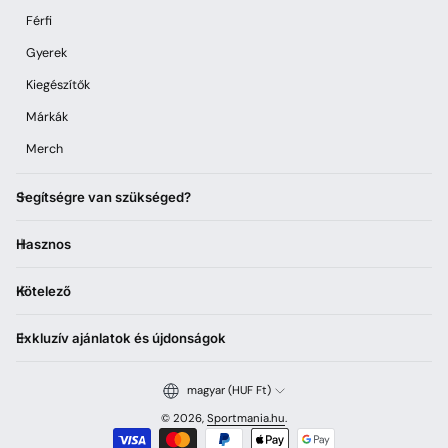
Férfi
Gyerek
Kiegészítők
Márkák
Merch
Segítségre van szükséged?
Hasznos
Kötelező
Exkluzív ajánlatok és újdonságok
magyar (HUF Ft)
© 2026,
Sportmania.hu
.