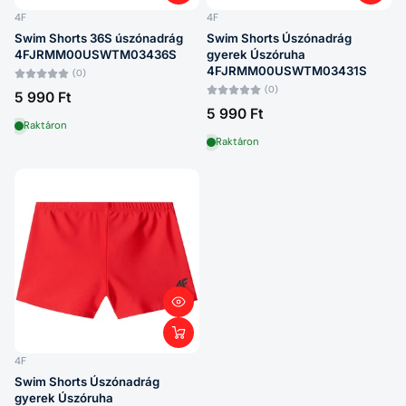
4F
4F
Swim Shorts 36S úszónadrág
Swim Shorts Úszónadrág
4FJRMM00USWTM03436S
gyerek Úszóruha
4FJRMM00USWTM03431S
(0)
(0)
5 990 Ft
5 990 Ft
Raktáron
Raktáron
4F
Swim Shorts Úszónadrág
gyerek Úszóruha