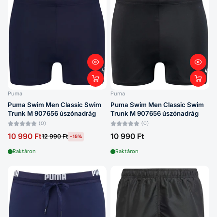
Puma
Puma
Puma Swim Men Classic Swim
Puma Swim Men Classic Swim
Trunk M 907656 úszónadrág
Trunk M 907656 úszónadrág
(0)
(0)
10 990 Ft
10 990 Ft
12 990 Ft
-15%
Raktáron
Raktáron