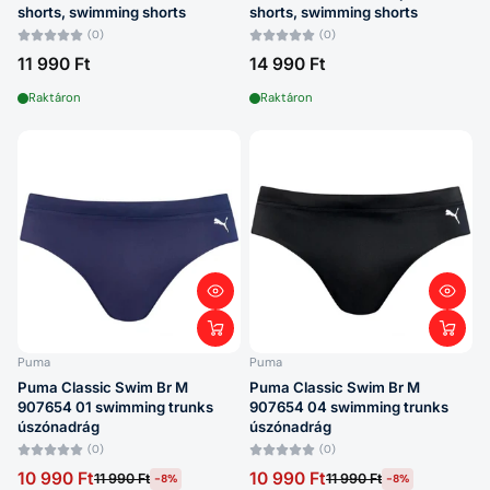
shorts, swimming shorts
shorts, swimming shorts
(0)
(0)
11 990 Ft
14 990 Ft
Raktáron
Raktáron
Puma
Puma
Puma Classic Swim Br M
Puma Classic Swim Br M
907654 01 swimming trunks
907654 04 swimming trunks
úszónadrág
úszónadrág
(0)
(0)
10 990 Ft
10 990 Ft
11 990 Ft
11 990 Ft
-8%
-8%