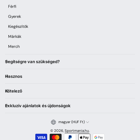
Férfi
Gyerek
Kiegészítők
Márkák
Merch
Segítségre van szükséged?
Hasznos
Kötelező
Exkluzív ajánlatok és újdonságok
magyar (HUF Ft)
© 2026,
Sportmania.hu
.