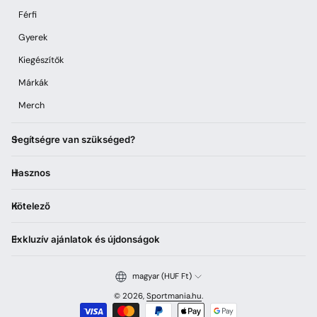
Férfi
Gyerek
Kiegészítők
Márkák
Merch
Segítségre van szükséged?
Hasznos
Kötelező
Exkluzív ajánlatok és újdonságok
magyar (HUF Ft)
© 2026,
Sportmania.hu
.