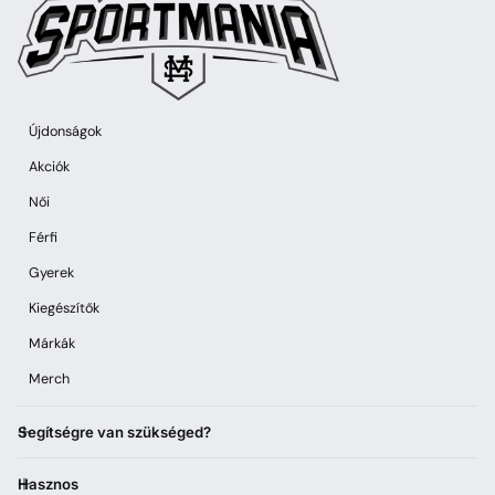
Újdonságok
Akciók
Női
Férfi
Gyerek
Kiegészítők
Márkák
Merch
Segítségre van szükséged?
Hasznos