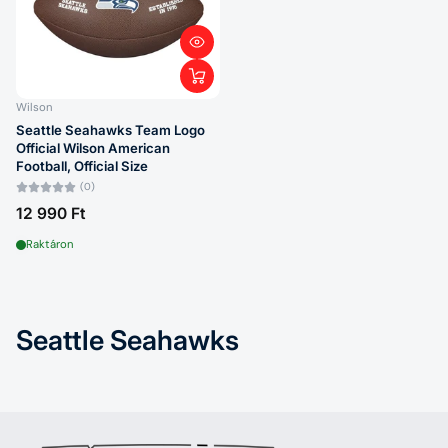
Wilson
Seattle Seahawks Team Logo
Official Wilson American
Football, Official Size
(0)
12 990 Ft
Raktáron
Seattle Seahawks