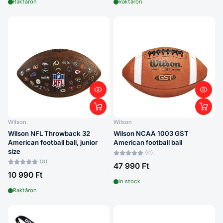
Raktáron
Raktáron
Wilson
Wilson
Wilson NFL Throwback 32
Wilson NCAA 1003 GST
American football ball, junior
American football ball
size
(0)
(0)
47 990 Ft
10 990 Ft
In stock
Raktáron