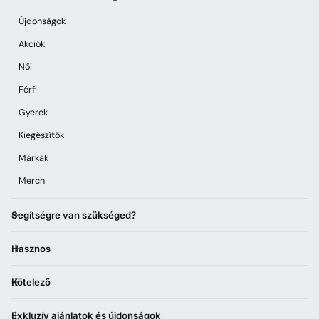
Újdonságok
Akciók
Női
Férfi
Gyerek
Kiegészítők
Márkák
Merch
Segítségre van szükséged?
Hasznos
Kötelező
Exkluzív ajánlatok és újdonságok