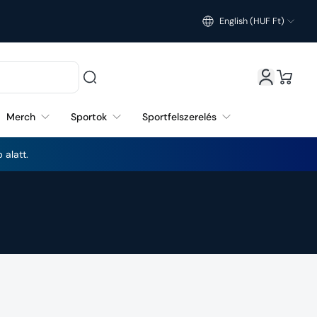
English (HUF Ft)
Merch
Sportok
Sportfelszerelés
 alatt.