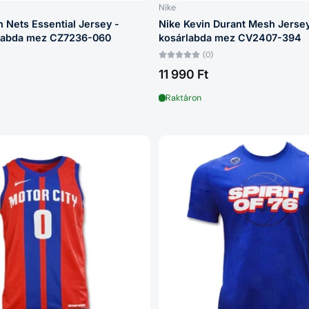
Nike
n Nets Essential Jersey -
Nike Kevin Durant Mesh Jersey
rlabda mez CZ7236-060
kosárlabda mez CV2407-394
(0)
11 990 Ft
Raktáron