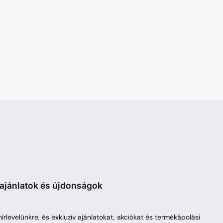
 ajánlatok és újdonságok
 hírlevelünkre, és exkluzív ajánlatokat, akciókat és termékápolási