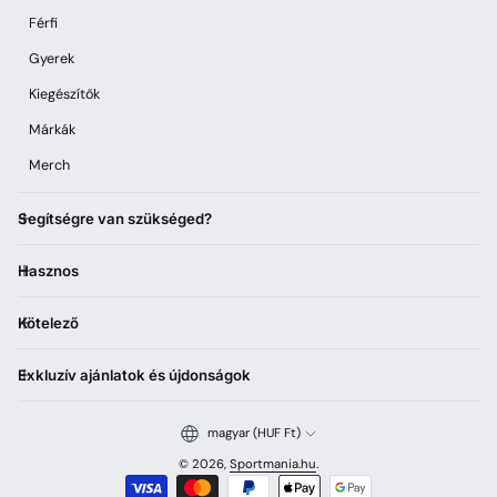
Férfi
Gyerek
Kiegészítők
Márkák
Merch
Segítségre van szükséged?
Hasznos
Kötelező
Exkluzív ajánlatok és újdonságok
magyar (HUF Ft)
© 2026,
Sportmania.hu
.