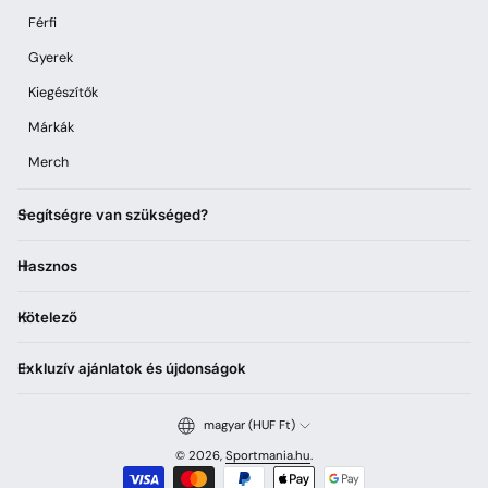
Férfi
Gyerek
Kiegészítők
Márkák
Merch
Segítségre van szükséged?
Hasznos
Kötelező
Exkluzív ajánlatok és újdonságok
magyar (HUF Ft)
© 2026,
Sportmania.hu
.