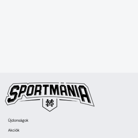
Újdonságok
Akciók