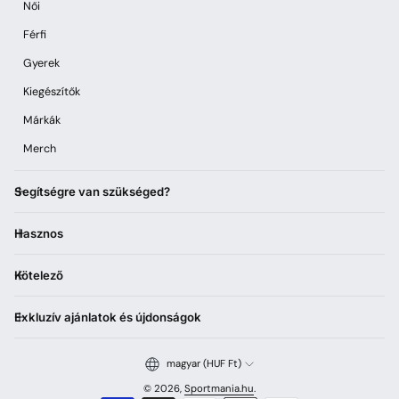
Női
Férfi
Gyerek
Kiegészítők
Márkák
Merch
Segítségre van szükséged?
Hasznos
Kötelező
Exkluzív ajánlatok és újdonságok
magyar (HUF Ft)
© 2026,
Sportmania.hu
.