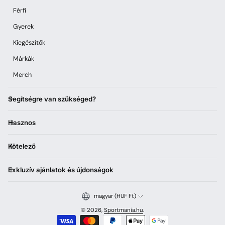
Férfi
Gyerek
Kiegészítők
Márkák
Merch
Segítségre van szükséged?
Hasznos
Kötelező
Exkluzív ajánlatok és újdonságok
magyar (HUF Ft)
© 2026,
Sportmania.hu
.