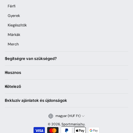
Férfi
Gyerek
Kiegészítők
Márkák
Merch
Segítségre van szükséged?
Hasznos
Kötelező
Exkluzív ajánlatok és újdonságok
magyar (HUF Ft)
© 2026,
Sportmania.hu
.