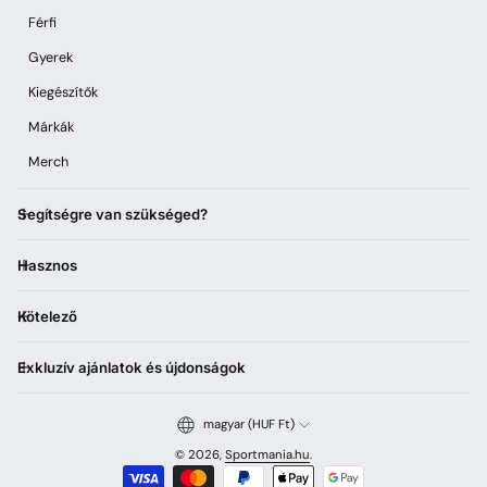
Férfi
Gyerek
Kiegészítők
Márkák
Merch
Segítségre van szükséged?
Hasznos
Kötelező
Exkluzív ajánlatok és újdonságok
magyar (HUF Ft)
© 2026,
Sportmania.hu
.