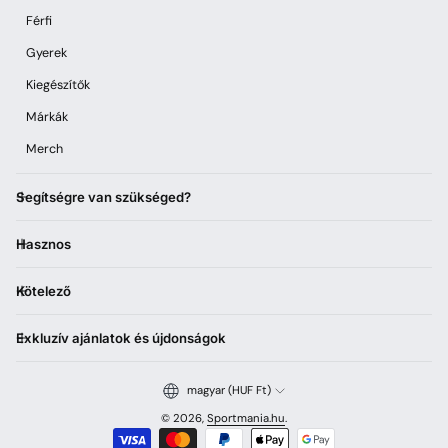
Férfi
Gyerek
Kiegészítők
Márkák
Merch
Segítségre van szükséged?
Hasznos
Kötelező
Exkluzív ajánlatok és újdonságok
magyar (HUF Ft)
© 2026,
Sportmania.hu
.