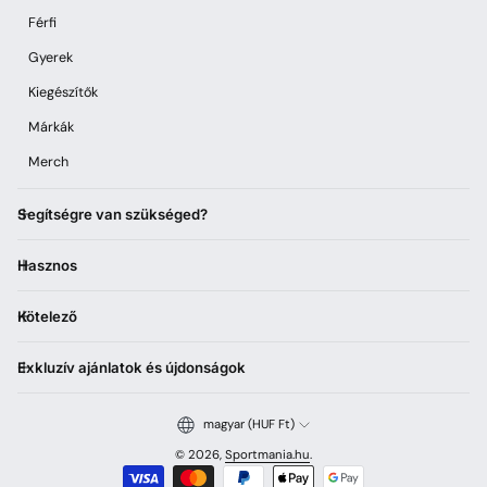
Férfi
Gyerek
Kiegészítők
Márkák
Merch
Segítségre van szükséged?
Hasznos
Kötelező
Exkluzív ajánlatok és újdonságok
magyar (HUF Ft)
© 2026,
Sportmania.hu
.