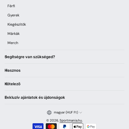
Férfi
Gyerek
Kiegészítők
Márkák
Merch
Segítségre van szükséged?
Hasznos
Kötelező
Exkluzív ajánlatok és újdonságok
magyar (HUF Ft)
© 2026,
Sportmania.hu
.