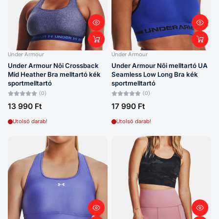
Under Armour
Under Armour
Under Armour Nõi Crossback
Under Armour Nõi melltartó UA
Mid Heather Bra melltartó kék
Seamless Low Long Bra kék
sportmelltartó
sportmelltartó
(0)
(0)
13 990 Ft
17 990 Ft
Utolsó darab!
Utolsó darab!