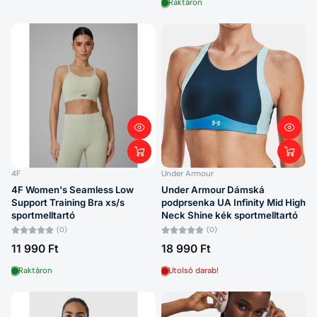
Raktáron
4F
Under Armour
4F Women's Seamless Low
Under Armour Dámská
Support Training Bra xs/s
podprsenka UA Infinity Mid High
sportmelltartó
Neck Shine kék sportmelltartó
(0)
(0)
11 990 Ft
18 990 Ft
Raktáron
Utolsó darab!