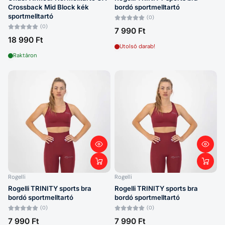
Crossback Mid Block kék
bordó sportmelltartó
sportmelltartó
(0)
(0)
7 990 Ft
18 990 Ft
Utolsó darab!
Raktáron
Rogelli
Rogelli
Rogelli TRINITY sports bra
Rogelli TRINITY sports bra
bordó sportmelltartó
bordó sportmelltartó
(0)
(0)
7 990 Ft
7 990 Ft