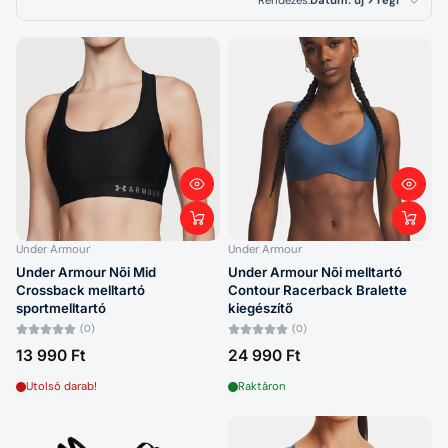
Rendezés:
Dátum: új > régi
Kiemelt termékek
Legrelevánsabb
Legnépszerűbb
termékek
Betűrend: A–Z
Betűrend: Z–A
Ár: alacsony > magas
Under Armour
Under Armour
Under Armour Nõi Mid
Under Armour Nõi melltartó
Ár: magas > alacsony
Crossback melltartó
Contour Racerback Bralette
sportmelltartó
kiegészítő
Dátum: régi > új
(0)
(0)
13 990 Ft
24 990 Ft
Dátum: új > régi
Utolsó darab!
Raktáron