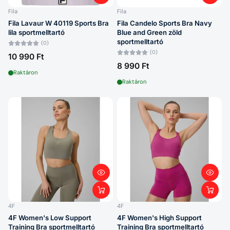
Fila
Fila
Fila Lavaur W 40119 Sports Bra
Fila Candelo Sports Bra Navy
lila sportmelltartó
Blue and Green zöld
sportmelltartó
(0)
(0)
10 990 Ft
8 990 Ft
Raktáron
Raktáron
4F
4F
4F Women's Low Support
4F Women's High Support
Training Bra sportmelltartó
Training Bra sportmelltartó