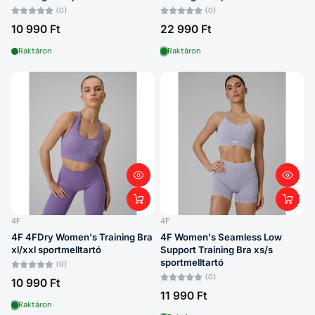
(0)
(0)
10 990 Ft
22 990 Ft
Raktáron
Raktáron
4F
4F
4F 4FDry Women's Training Bra
4F Women's Seamless Low
xl/xxl sportmelltartó
Support Training Bra xs/s
sportmelltartó
(0)
(0)
10 990 Ft
11 990 Ft
Raktáron