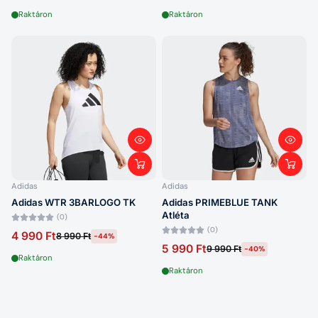
Raktáron
Raktáron
Adidas
Adidas
Adidas WTR 3BARLOGO TK
Adidas PRIMEBLUE TANK
Atléta
(0)
(0)
4 990 Ft
8 990 Ft
-44%
5 990 Ft
9 990 Ft
-40%
Raktáron
Raktáron