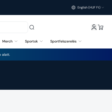
English (HUF Ft)
Merch
Sportok
Sportfelszerelés
 alatt.