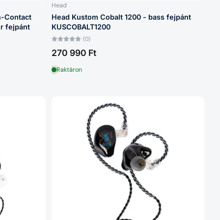
Head
-Contact
Head Kustom Cobalt 1200 - bass fejpánt
 fejpánt
KUSCOBALT1200
(0)
270 990 Ft
Raktáron