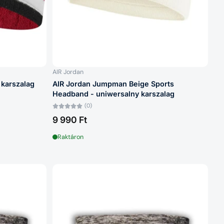
AIR Jordan
 karszalag
AIR Jordan Jumpman Beige Sports
Headband - uniwersalny karszalag
(0)
9 990 Ft
Raktáron