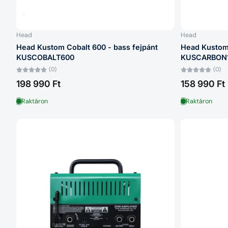
Head
Head
Head Kustom Cobalt 600 - bass fejpánt
Head Kustom 
KUSCOBALT600
KUSCARBON
(0)
(0)
198 990 Ft
158 990 Ft
Raktáron
Raktáron