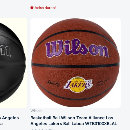
Utolsó darab!
Wilson
s Angeles
Basketball Ball Wilson Team Alliance Los
da
Angeles Lakers Ball Labda WTB3100XBLAL