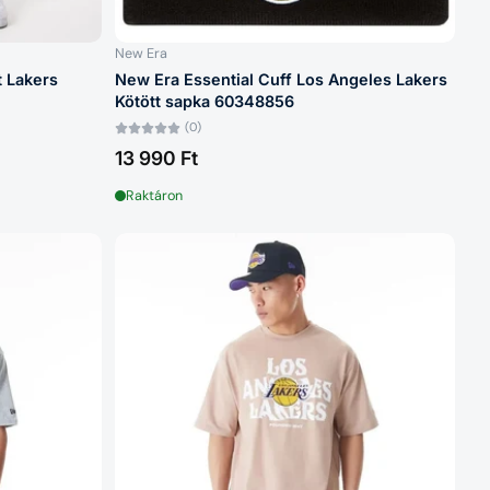
New Era
t Lakers
New Era Essential Cuff Los Angeles Lakers
Kötött sapka 60348856
(0)
13 990 Ft
Raktáron